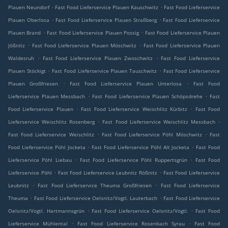
.
.
Plauen Neundorf
Fast Food Lieferservice Plauen Kauschwitz
Fast Food Lieferservice
.
.
Plauen Oberlosa
Fast Food Lieferservice Plauen Straßberg
Fast Food Lieferservice
.
.
Plauen Brand
Fast Food Lieferservice Plauen Possig
Fast Food Lieferservice Plauen
.
.
Jößnitz
Fast Food Lieferservice Plauen Möschwitz
Fast Food Lieferservice Plauen
.
.
Waldesruh
Fast Food Lieferservice Plauen Zwoschwitz
Fast Food Lieferservice
.
.
Plauen Stöckigt
Fast Food Lieferservice Plauen Tauschwitz
Fast Food Lieferservice
.
.
Plauen Großfriesen
Fast Food Lieferservice Plauen Unterlosa
Fast Food
.
.
Lieferservice Plauen Messbach
Fast Food Lieferservice Plauen Schöpsdrehe
Fast
.
.
Food Lieferservice Plauen
Fast Food Lieferservice Weischlitz Kürbitz
Fast Food
.
.
Lieferservice Weischlitz Rosenberg
Fast Food Lieferservice Weischlitz Messbach
.
.
Fast Food Lieferservice Weischlitz
Fast Food Lieferservice Pöhl Möschwitz
Fast
.
.
Food Lieferservice Pöhl Jocketa
Fast Food Lieferservice Pöhl Alt Jocketa
Fast Food
.
.
Lieferservice Pöhl Liebau
Fast Food Lieferservice Pöhl Ruppertsgrün
Fast Food
.
.
Lieferservice Pöhl
Fast Food Lieferservice Leubnitz Rößnitz
Fast Food Lieferservice
.
.
Leubnitz
Fast Food Lieferservice Theuma Großfriesen
Fast Food Lieferservice
.
.
Theuma
Fast Food Lieferservice Oelsnitz/Vogtl. Lauterbach
Fast Food Lieferservice
.
.
Oelsnitz/Vogtl. Hartmannsgrün
Fast Food Lieferservice Oelsnitz/Vogtl.
Fast Food
.
.
Lieferservice Mühlental
Fast Food Lieferservice Rosenbach Syrau
Fast Food