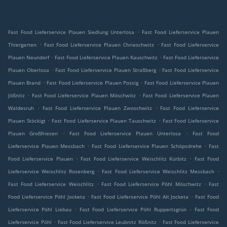
.
Fast Food Lieferservice Plauen Siedlung Unterlosa
Fast Food Lieferservice Plauen
.
.
Thiergarten
Fast Food Lieferservice Plauen Chrieschwitz
Fast Food Lieferservice
.
.
Plauen Neundorf
Fast Food Lieferservice Plauen Kauschwitz
Fast Food Lieferservice
.
.
Plauen Oberlosa
Fast Food Lieferservice Plauen Straßberg
Fast Food Lieferservice
.
.
Plauen Brand
Fast Food Lieferservice Plauen Possig
Fast Food Lieferservice Plauen
.
.
Jößnitz
Fast Food Lieferservice Plauen Möschwitz
Fast Food Lieferservice Plauen
.
.
Waldesruh
Fast Food Lieferservice Plauen Zwoschwitz
Fast Food Lieferservice
.
.
Plauen Stöckigt
Fast Food Lieferservice Plauen Tauschwitz
Fast Food Lieferservice
.
.
Plauen Großfriesen
Fast Food Lieferservice Plauen Unterlosa
Fast Food
.
.
Lieferservice Plauen Messbach
Fast Food Lieferservice Plauen Schöpsdrehe
Fast
.
.
Food Lieferservice Plauen
Fast Food Lieferservice Weischlitz Kürbitz
Fast Food
.
.
Lieferservice Weischlitz Rosenberg
Fast Food Lieferservice Weischlitz Messbach
.
.
Fast Food Lieferservice Weischlitz
Fast Food Lieferservice Pöhl Möschwitz
Fast
.
.
Food Lieferservice Pöhl Jocketa
Fast Food Lieferservice Pöhl Alt Jocketa
Fast Food
.
.
Lieferservice Pöhl Liebau
Fast Food Lieferservice Pöhl Ruppertsgrün
Fast Food
.
.
Lieferservice Pöhl
Fast Food Lieferservice Leubnitz Rößnitz
Fast Food Lieferservice