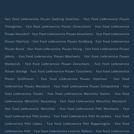
.
Fast Food Lieferservice Plauen Siedlung Unterlosa
Fast Food Lieferservice Plauen
.
.
Thiergarten
Fast Food Lieferservice Plauen Chrieschwitz
Fast Food Lieferservice
.
.
Plauen Neundorf
Fast Food Lieferservice Plauen Kauschwitz
Fast Food Lieferservice
.
.
Plauen Oberlosa
Fast Food Lieferservice Plauen Straßberg
Fast Food Lieferservice
.
.
Plauen Brand
Fast Food Lieferservice Plauen Possig
Fast Food Lieferservice Plauen
.
.
Jößnitz
Fast Food Lieferservice Plauen Möschwitz
Fast Food Lieferservice Plauen
.
.
Waldesruh
Fast Food Lieferservice Plauen Zwoschwitz
Fast Food Lieferservice
.
.
Plauen Stöckigt
Fast Food Lieferservice Plauen Tauschwitz
Fast Food Lieferservice
.
.
Plauen Großfriesen
Fast Food Lieferservice Plauen Unterlosa
Fast Food
.
.
Lieferservice Plauen Messbach
Fast Food Lieferservice Plauen Schöpsdrehe
Fast
.
.
Food Lieferservice Plauen
Fast Food Lieferservice Weischlitz Kürbitz
Fast Food
.
.
Lieferservice Weischlitz Rosenberg
Fast Food Lieferservice Weischlitz Messbach
.
.
Fast Food Lieferservice Weischlitz
Fast Food Lieferservice Pöhl Möschwitz
Fast
.
.
Food Lieferservice Pöhl Jocketa
Fast Food Lieferservice Pöhl Alt Jocketa
Fast Food
.
.
Lieferservice Pöhl Liebau
Fast Food Lieferservice Pöhl Ruppertsgrün
Fast Food
.
.
Lieferservice Pöhl
Fast Food Lieferservice Leubnitz Rößnitz
Fast Food Lieferservice