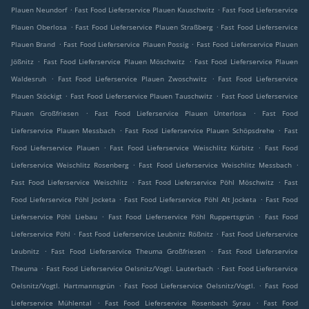
.
.
Plauen Neundorf
Fast Food Lieferservice Plauen Kauschwitz
Fast Food Lieferservice
.
.
Plauen Oberlosa
Fast Food Lieferservice Plauen Straßberg
Fast Food Lieferservice
.
.
Plauen Brand
Fast Food Lieferservice Plauen Possig
Fast Food Lieferservice Plauen
.
.
Jößnitz
Fast Food Lieferservice Plauen Möschwitz
Fast Food Lieferservice Plauen
.
.
Waldesruh
Fast Food Lieferservice Plauen Zwoschwitz
Fast Food Lieferservice
.
.
Plauen Stöckigt
Fast Food Lieferservice Plauen Tauschwitz
Fast Food Lieferservice
.
.
Plauen Großfriesen
Fast Food Lieferservice Plauen Unterlosa
Fast Food
.
.
Lieferservice Plauen Messbach
Fast Food Lieferservice Plauen Schöpsdrehe
Fast
.
.
Food Lieferservice Plauen
Fast Food Lieferservice Weischlitz Kürbitz
Fast Food
.
.
Lieferservice Weischlitz Rosenberg
Fast Food Lieferservice Weischlitz Messbach
.
.
Fast Food Lieferservice Weischlitz
Fast Food Lieferservice Pöhl Möschwitz
Fast
.
.
Food Lieferservice Pöhl Jocketa
Fast Food Lieferservice Pöhl Alt Jocketa
Fast Food
.
.
Lieferservice Pöhl Liebau
Fast Food Lieferservice Pöhl Ruppertsgrün
Fast Food
.
.
Lieferservice Pöhl
Fast Food Lieferservice Leubnitz Rößnitz
Fast Food Lieferservice
.
.
Leubnitz
Fast Food Lieferservice Theuma Großfriesen
Fast Food Lieferservice
.
.
Theuma
Fast Food Lieferservice Oelsnitz/Vogtl. Lauterbach
Fast Food Lieferservice
.
.
Oelsnitz/Vogtl. Hartmannsgrün
Fast Food Lieferservice Oelsnitz/Vogtl.
Fast Food
.
.
Lieferservice Mühlental
Fast Food Lieferservice Rosenbach Syrau
Fast Food