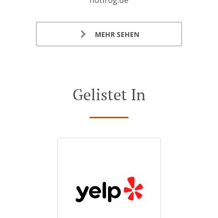
hotfrog.de
MEHR SEHEN
Gelistet In