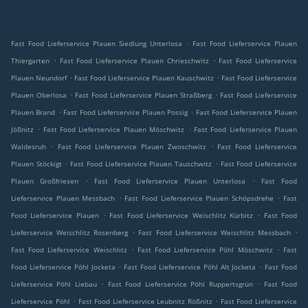
.
Fast Food Lieferservice Plauen Siedlung Unterlosa
Fast Food Lieferservice Plauen
.
.
Thiergarten
Fast Food Lieferservice Plauen Chrieschwitz
Fast Food Lieferservice
.
.
Plauen Neundorf
Fast Food Lieferservice Plauen Kauschwitz
Fast Food Lieferservice
.
.
Plauen Oberlosa
Fast Food Lieferservice Plauen Straßberg
Fast Food Lieferservice
.
.
Plauen Brand
Fast Food Lieferservice Plauen Possig
Fast Food Lieferservice Plauen
.
.
Jößnitz
Fast Food Lieferservice Plauen Möschwitz
Fast Food Lieferservice Plauen
.
.
Waldesruh
Fast Food Lieferservice Plauen Zwoschwitz
Fast Food Lieferservice
.
.
Plauen Stöckigt
Fast Food Lieferservice Plauen Tauschwitz
Fast Food Lieferservice
.
.
Plauen Großfriesen
Fast Food Lieferservice Plauen Unterlosa
Fast Food
.
.
Lieferservice Plauen Messbach
Fast Food Lieferservice Plauen Schöpsdrehe
Fast
.
.
Food Lieferservice Plauen
Fast Food Lieferservice Weischlitz Kürbitz
Fast Food
.
.
Lieferservice Weischlitz Rosenberg
Fast Food Lieferservice Weischlitz Messbach
.
.
Fast Food Lieferservice Weischlitz
Fast Food Lieferservice Pöhl Möschwitz
Fast
.
.
Food Lieferservice Pöhl Jocketa
Fast Food Lieferservice Pöhl Alt Jocketa
Fast Food
.
.
Lieferservice Pöhl Liebau
Fast Food Lieferservice Pöhl Ruppertsgrün
Fast Food
.
.
Lieferservice Pöhl
Fast Food Lieferservice Leubnitz Rößnitz
Fast Food Lieferservice