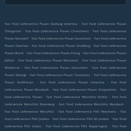
.
Fast Food Lieferservice Plauen Siedlung Unterlosa
Fast Food Lieferservice Plauen
.
.
Thiergarten
Fast Food Lieferservice Plauen Chrieschwitz
Fast Food Lieferservice
.
.
Plauen Neundorf
Fast Food Lieferservice Plauen Kauschwitz
Fast Food Lieferservice
.
.
Plauen Oberlosa
Fast Food Lieferservice Plauen Straßberg
Fast Food Lieferservice
.
.
Plauen Brand
Fast Food Lieferservice Plauen Possig
Fast Food Lieferservice Plauen
.
.
Jößnitz
Fast Food Lieferservice Plauen Möschwitz
Fast Food Lieferservice Plauen
.
.
Waldesruh
Fast Food Lieferservice Plauen Zwoschwitz
Fast Food Lieferservice
.
.
Plauen Stöckigt
Fast Food Lieferservice Plauen Tauschwitz
Fast Food Lieferservice
.
.
Plauen Großfriesen
Fast Food Lieferservice Plauen Unterlosa
Fast Food
.
.
Lieferservice Plauen Messbach
Fast Food Lieferservice Plauen Schöpsdrehe
Fast
.
.
Food Lieferservice Plauen
Fast Food Lieferservice Weischlitz Kürbitz
Fast Food
.
.
Lieferservice Weischlitz Rosenberg
Fast Food Lieferservice Weischlitz Messbach
.
.
Fast Food Lieferservice Weischlitz
Fast Food Lieferservice Pöhl Möschwitz
Fast
.
.
Food Lieferservice Pöhl Jocketa
Fast Food Lieferservice Pöhl Alt Jocketa
Fast Food
.
.
Lieferservice Pöhl Liebau
Fast Food Lieferservice Pöhl Ruppertsgrün
Fast Food